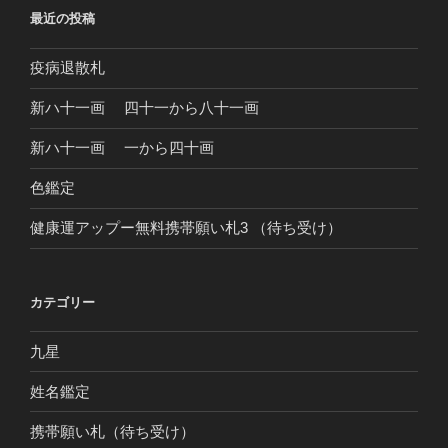
最近の投稿
疫病退散札
新ハ十一画 四十一から八十一画
新ハ十一画 一から四十画
色鑑定
健康運アップー無料携帯願い札3 （待ち受け）
カテゴリー
九星
姓名鑑定
携帯願い札（待ち受け）