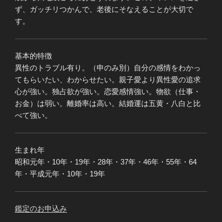
ず、ガッチリつかんで、老後にそなえることが大切で
す。
基本的特徴
異性のトラブル有り。（申のみ別）自分の感情をわかっ
てもらいたい、わからせたい。親子愛より異性愛の追求
心が強い。独占欲が強い。恋愛感情強い。物欲（仕事・
お金）は弱い。離婚率は高い。結婚運は五黄・八白と比
べて強い。
生まれ年
昭和元年・10年・19年・28年・37年・46年・55年・64
年・平成元年・10年・19年
鑑定のお申込み